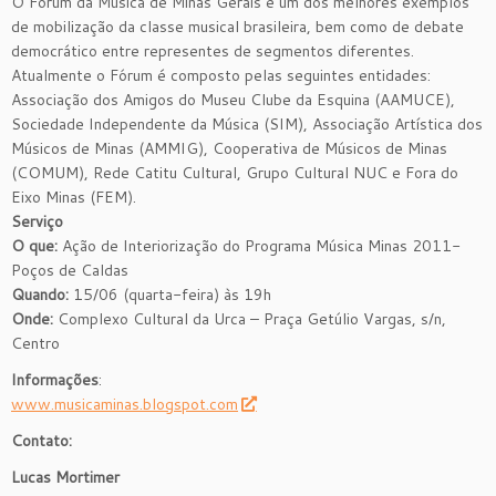
O Fórum da Música de Minas Gerais é um dos melhores exemplos
de mobilização da classe musical brasileira, bem como de debate
democrático entre representes de segmentos diferentes.
Atualmente o Fórum é composto pelas seguintes entidades:
Associação dos Amigos do Museu Clube da Esquina (AAMUCE),
Sociedade Independente da Música (SIM), Associação Artística dos
Músicos de Minas (AMMIG), Cooperativa de Músicos de Minas
(COMUM), Rede Catitu Cultural, Grupo Cultural NUC e Fora do
Eixo Minas (FEM).
Serviço
O que:
Ação de Interiorização do Programa Música Minas 2011-
Poços de Caldas
Quando:
15/06 (quarta-feira) às 19h
Onde:
Complexo Cultural da Urca – Praça Getúlio Vargas, s/n,
Centro
Informações
:
www.musicaminas.blogspot.com
Contato:
Lucas Mortimer