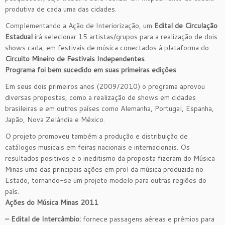
produtiva de cada uma das cidades.
Complementando a Ação de Interiorização, um
Edital de Circulação
Estadual
irá selecionar 15 artistas/grupos para a realização de dois
shows cada, em festivais de música conectados à plataforma do
Circuito Mineiro de Festivais Independentes
.
Programa foi bem sucedido em suas primeiras edições
Em seus dois primeiros anos (2009/2010) o programa aprovou
diversas propostas, como a realização de shows em cidades
brasileiras e em outros países como Alemanha, Portugal, Espanha,
Japão, Nova Zelândia e México.
O projeto promoveu também a produção e distribuição de
catálogos musicais em feiras nacionais e internacionais. Os
resultados positivos e o ineditismo da proposta fizeram do Música
Minas uma das principais ações em prol da música produzida no
Estado, tornando-se um projeto modelo para outras regiões do
país.
Ações do Música Minas 2011
– Edital de Intercâmbio:
fornece passagens aéreas e prêmios para