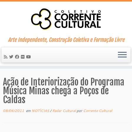
Skip
to
content
Arte Independente, Construção Coletiva e Formação Livre
Ação de Interiorização do Programa
Música Minas chega a Poços de
Caldas
08/06/2011
em
NOTÍCIAS
/
Radar Cultural
por
Corrente Cultural