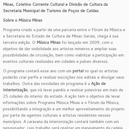
Minas, Coletivo Corrente Cultural e Divisão de Cultura da
Secretaria Municipal de Turismo de Poços de Caldas.
Sobre o Música Minas
Programa criado a partir de uma parceria entre o Fórum da Música e
a Secretaria do Estado de Cultura de Minas Gerais, chega à sua
terceira edição. O
Música Minas
foi lançado em 2009, com o
objetivo de dar visibilidade aos artistas mineiros e ampliar suas
possibilidades de circulação, bem como viabilizar a participação em
eventos culturais realizados em cidades e países diversos.
O programa contará esse ano com um
portal
no qual os artistas
poderão criar perfis e realizar inscrições nos editais e divulgar seus
trabalhos. Outra das novidades do programa é a
Ação de
Interiorização
, que irá levar painéis e realizar palestras em mais de
25 cidades do interior do estado. A ação tem o objetivo de levar
informações sobre Programa Música Minas e o Fórum da Música,
possibilitando a integração e um melhor aproveitamento do projeto
por parte de agentes culturais e artistas residentes nesses
municípios. A caravana da interiorização contará também com um
pesquisador, cujo trabalho será realizar um mapeamento da cadeia