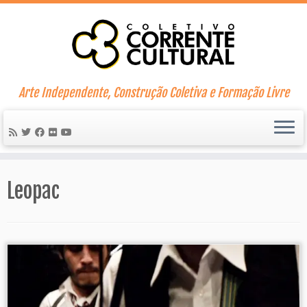
Skip
to
content
Arte Independente, Construção Coletiva e Formação Livre
Leopac