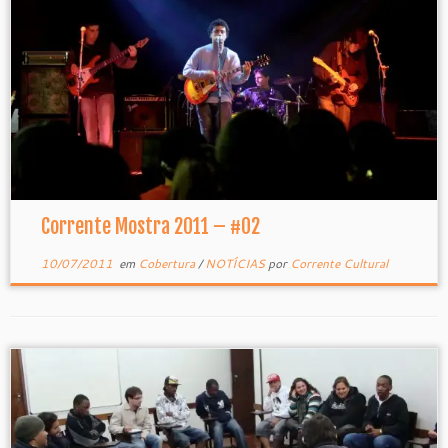
Corrente Mostra 2011 – #02
10/07/2011
em
Cobertura
/
NOTÍCIAS
por
Corrente Cultural