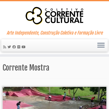
Skip
to
content
Arte Independente, Construção Coletiva e Formação Livre
Corrente Mostra