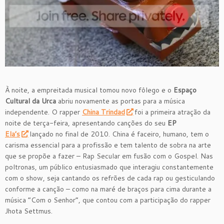
À noite, a empreitada musical tomou novo fôlego e o
Espaço
Cultural da Urca
abriu novamente as portas para a música
independente. O rapper
China Trindad
foi a primeira atração da
noite de terça-feira, apresentando canções do seu
EP
Ela’s
lançado no final de 2010. China é faceiro, humano, tem o
carisma essencial para a profissão e tem talento de sobra na arte
que se propõe a fazer – Rap Secular em fusão com o Gospel. Nas
poltronas, um público entusiasmado que interagiu constantemente
com o show, seja cantando os refrões de cada rap ou gesticulando
conforme a canção – como na maré de braços para cima durante a
música “Com o Senhor”, que contou com a participação do rapper
Jhota Settmus.