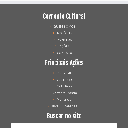
Corrente Cultural
QUEM SOMOS
NOTÍCIAS
EVENTOS
AÇÕES
CONTATO
Principais Ações
Noite FdE
Casa Lab3
Grito Rock
Corrente Mostra
Manancial
#VaiSuldeMinas
Buscar no site
Pesquisar