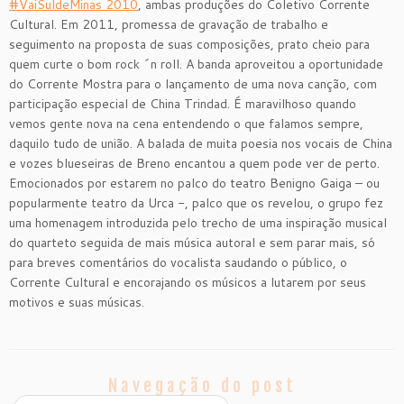
#VaiSuldeMinas 2010
, ambas produções do Coletivo Corrente
Cultural. Em 2011, promessa de gravação de trabalho e
seguimento na proposta de suas composições, prato cheio para
quem curte o bom rock ´n roll. A banda aproveitou a oportunidade
do Corrente Mostra para o lançamento de uma nova canção, com
participação especial de China Trindad. É maravilhoso quando
vemos gente nova na cena entendendo o que falamos sempre,
daquilo tudo de união. A balada de muita poesia nos vocais de China
e vozes blueseiras de Breno encantou a quem pode ver de perto.
Emocionados por estarem no palco do teatro Benigno Gaiga – ou
popularmente teatro da Urca -, palco que os revelou, o grupo fez
uma homenagem introduzida pelo trecho de uma inspiração musical
do quarteto seguida de mais música autoral e sem parar mais, só
para breves comentários do vocalista saudando o público, o
Corrente Cultural e encorajando os músicos a lutarem por seus
motivos e suas músicas.
Navegação do post