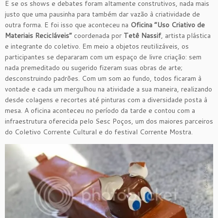
E se os shows e debates foram altamente construtivos, nada mais
justo que uma pausinha para também dar vazão à criatividade de
outra forma. E foi isso que aconteceu na
Oficina “Uso Criativo de
Materiais Recicláveis”
coordenada por
Tetê Nassif
, artista plástica
e integrante do coletivo. Em meio a objetos reutilizáveis, os
participantes se depararam com um espaço de livre criação: sem
nada premeditado ou sugerido fizeram suas obras de arte;
desconstruindo padrões. Com um som ao fundo, todos ficaram à
vontade e cada um mergulhou na atividade a sua maneira, realizando
desde colagens e recortes até pinturas com a diversidade posta à
mesa. A oficina aconteceu no período da tarde e contou com a
infraestrutura oferecida pelo Sesc Poços, um dos maiores parceiros
do Coletivo Corrente Cultural e do festival Corrente Mostra.