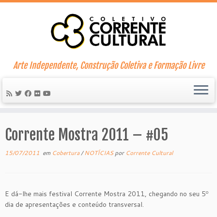
Skip
to
content
Arte Independente, Construção Coletiva e Formação Livre
Corrente Mostra 2011 – #05
15/07/2011
em
Cobertura
/
NOTÍCIAS
por
Corrente Cultural
E dá-lhe mais festival Corrente Mostra 2011, chegando no seu 5º
dia de apresentações e conteúdo transversal.