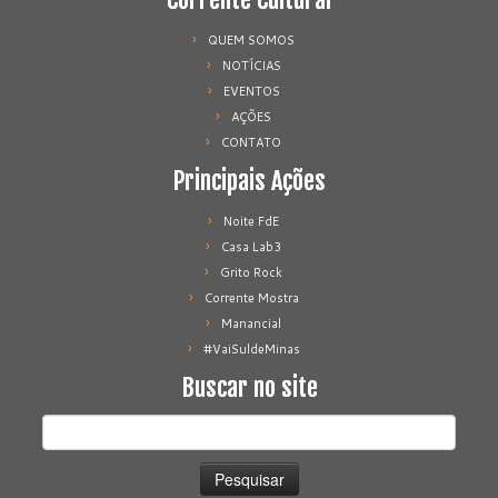
QUEM SOMOS
NOTÍCIAS
EVENTOS
AÇÕES
CONTATO
Principais Ações
Noite FdE
Casa Lab3
Grito Rock
Corrente Mostra
Manancial
#VaiSuldeMinas
Buscar no site
Pesquisar
por: