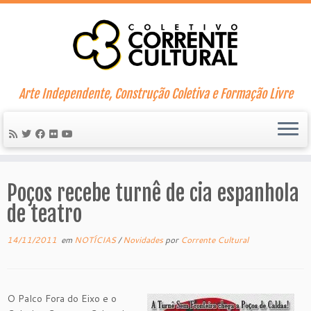
Skip
to
content
Arte Independente, Construção Coletiva e Formação Livre
Poços recebe turnê de cia espanhola
de teatro
14/11/2011
em
NOTÍCIAS
/
Novidades
por
Corrente Cultural
O Palco Fora do Eixo e o