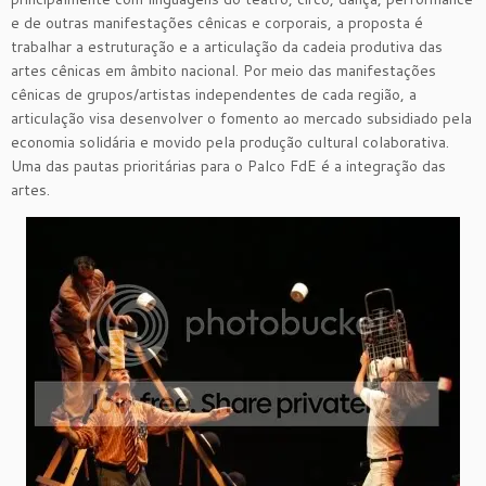
e de outras manifestações cênicas e corporais, a proposta é
trabalhar a estruturação e a articulação da cadeia produtiva das
artes cênicas em âmbito nacional. Por meio das manifestações
cênicas de grupos/artistas independentes de cada região, a
articulação visa desenvolver o fomento ao mercado subsidiado pela
economia solidária e movido pela produção cultural colaborativa.
Uma das pautas prioritárias para o Palco FdE é a integração das
artes.