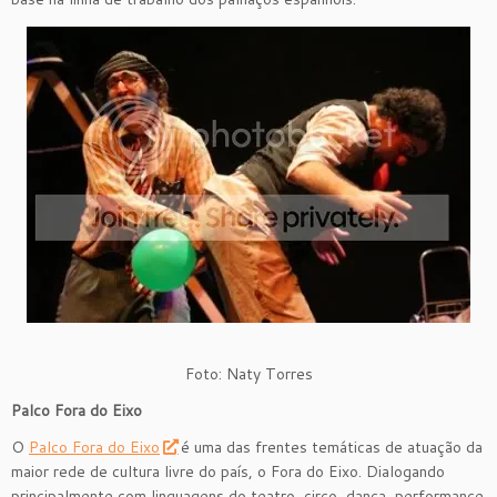
Foto: Naty Torres
Palco Fora do Eixo
O
Palco Fora do Eixo
é uma das frentes temáticas de atuação da
maior rede de cultura livre do país, o Fora do Eixo. Dialogando
principalmente com linguagens do teatro, circo, dança, performance