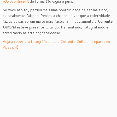
não acontece
de forma tão digna e pura.
Se você não foi, perdeu mais uma oportunidade de ser mais rico,
culturalmente falando. Perdeu a chance de ver que a coletividade
faz as coisas serem muito mais fáceis. Sim, obviamente o
Corrente
Cultural
esteve presente tuitando, transmitindo, fotografando e
acreditando na arte poçoscaldense.
Veja a cobertura fotográfica que o Corrente Cultural preparou no
Picasa.