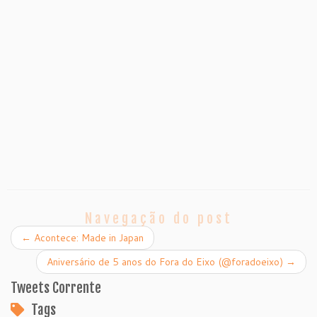
Navegação do post
←
Acontece: Made in Japan
Aniversário de 5 anos do Fora do Eixo (@foradoeixo)
→
Tweets Corrente
Tags