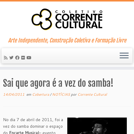
Skip
to
content
Arte Independente, Construção Coletiva e Formação Livre
Sai que agora é a vez do samba!
14/04/2011
em
Cobertura
/
NOTÍCIAS
por
Corrente Cultural
No dia 7 de abril de 2011, foi a
vez do samba dominar o espaço
do
Encarte Musical
– evento