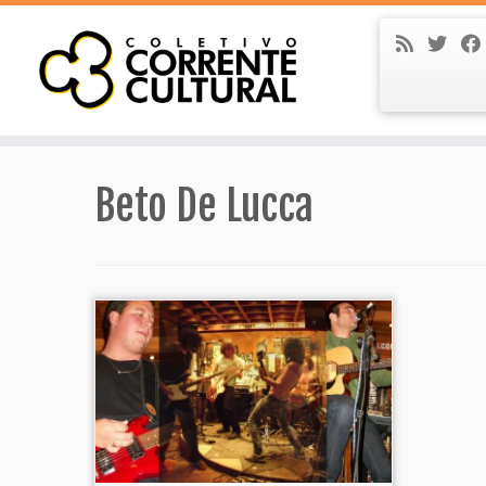
Skip
to
content
Beto De Lucca