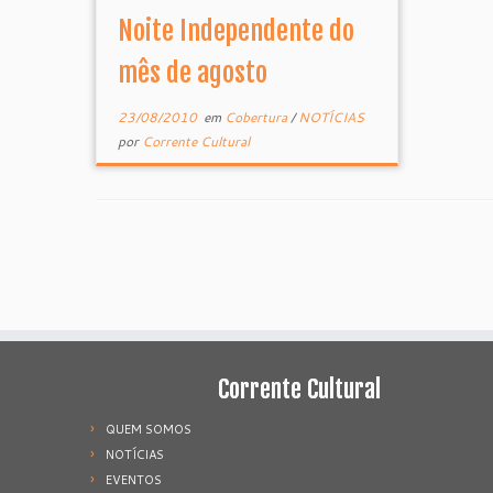
Noite Independente do
mês de agosto
23/08/2010
em
Cobertura
/
NOTÍCIAS
por
Corrente Cultural
Corrente Cultural
QUEM SOMOS
NOTÍCIAS
EVENTOS