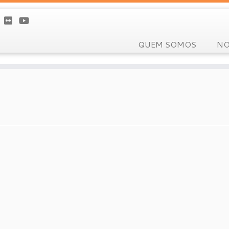
QUEM SOMOS
NO