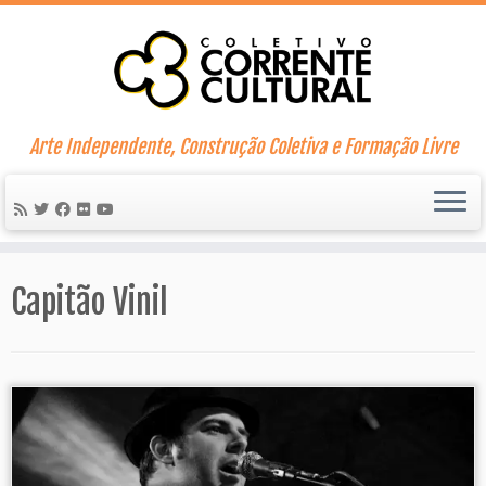
Skip
to
content
Arte Independente, Construção Coletiva e Formação Livre
Capitão Vinil