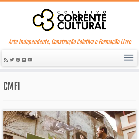
Skip
to
content
Arte Independente, Construção Coletiva e Formação Livre
CMFI