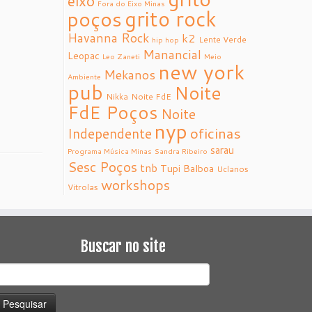
eixo
Fora do Eixo Minas
grito rock
poços
Havanna Rock
k2
Lente Verde
hip hop
Manancial
Leopac
Leo Zaneti
Meio
new york
Mekanos
Ambiente
pub
Noite
Nikka
Noite FdE
FdE Poços
Noite
nyp
oficinas
Independente
sarau
Programa Música Minas
Sandra Ribeiro
Sesc Poços
tnb
Tupi Balboa
Uclanos
workshops
Vitrolas
Buscar no site
esquisar
or: