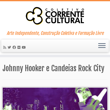
Skip
to
content
Arte Independente, Construção Coletiva e Formação Livre
Johnny Hooker e Candeias Rock City