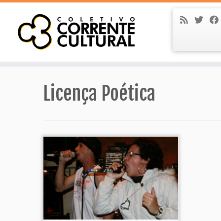
Skip
to
content
Licença Poética