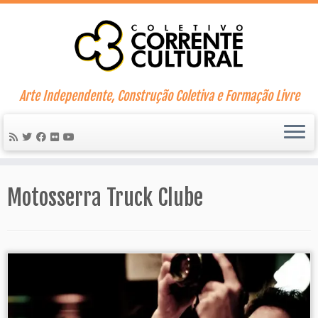
Skip
to
content
Arte Independente, Construção Coletiva e Formação Livre
Motosserra Truck Clube