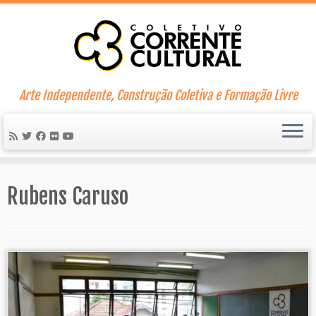
Skip
to
content
Arte Independente, Construção Coletiva e Formação Livre
Rubens Caruso