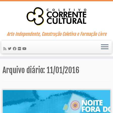
Skip
to
content
Arte Independente, Construção Coletiva e Formação Livre
Arquivo diário:
11/01/2016