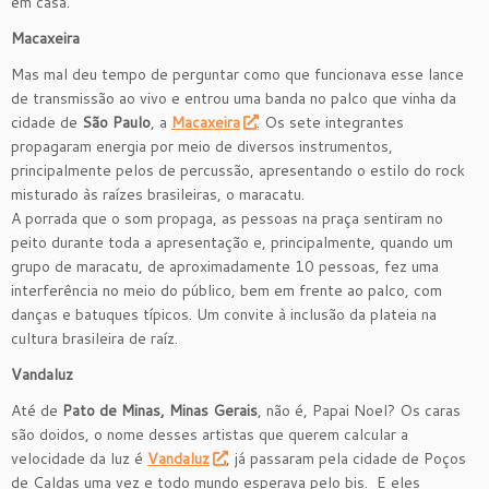
em casa.
Macaxeira
Mas mal deu tempo de perguntar como que funcionava esse lance
de transmissão ao vivo e entrou uma banda no palco que vinha da
cidade de
São Paulo
, a
Macaxeira
. Os sete integrantes
propagaram energia por meio de diversos instrumentos,
principalmente pelos de percussão, apresentando o estilo do rock
misturado às raízes brasileiras, o maracatu.
A porrada que o som propaga, as pessoas na praça sentiram no
peito durante toda a apresentação e, principalmente, quando um
grupo de maracatu, de aproximadamente 10 pessoas, fez uma
interferência no meio do público, bem em frente ao palco, com
danças e batuques típicos. Um convite à inclusão da plateia na
cultura brasileira de raíz.
Vandaluz
Até de
Pato de Minas, Minas Gerais
, não é, Papai Noel? Os caras
são doidos, o nome desses artistas que querem calcular a
velocidade da luz é
Vandaluz
, já passaram pela cidade de Poços
de Caldas uma vez e todo mundo esperava pelo bis. E eles