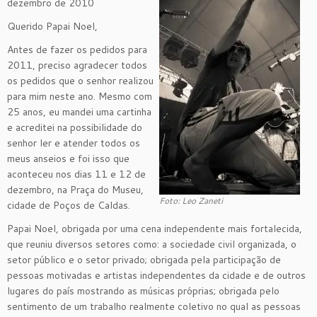
dezembro de 2010
Querido Papai Noel,
Antes de fazer os pedidos para
2011, preciso agradecer todos
os pedidos que o senhor realizou
para mim neste ano. Mesmo com
25 anos, eu mandei uma cartinha
e acreditei na possibilidade do
senhor ler e atender todos os
meus anseios e foi isso que
aconteceu nos dias 11 e 12 de
dezembro, na Praça do Museu,
Foto: Leo Zaneti
cidade de Poços de Caldas.
Papai Noel, obrigada por uma cena independente mais fortalecida,
que reuniu diversos setores como: a sociedade civil organizada, o
setor público e o setor privado; obrigada pela participação de
pessoas motivadas e artistas independentes da cidade e de outros
lugares do país mostrando as músicas próprias; obrigada pelo
sentimento de um trabalho realmente coletivo no qual as pessoas