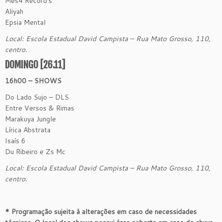
Mes4 Record’s
Aliyah
Epsia Mental
Local: Escola Estadual David Campista – Rua Mato Grosso, 110,
centro.
DOMINGO [26.11]
16h00 – SHOWS
Do Lado Sujo – DLS
Entre Versos & Rimas
Marakuya Jungle
Lírica Abstrata
Isaís 6
Du Ribeiro e Zs Mc
Local: Escola Estadual David Campista – Rua Mato Grosso, 110,
centro.
* Programação sujeita à alterações em caso de necessidades