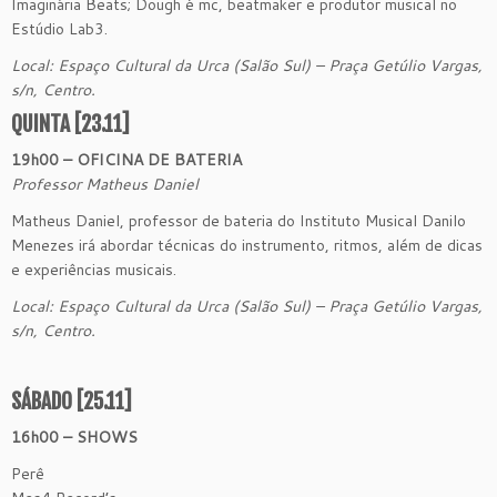
Imaginária Beats; Dough é mc, beatmaker e produtor musical no
Estúdio Lab3.
Local: Espaço Cultural da Urca (Salão Sul) – Praça Getúlio Vargas,
s/n, Centro.
QUINTA [23.11]
19h00 – OFICINA DE BATERIA
Professor Matheus Daniel
Matheus Daniel, professor de bateria do Instituto Musical Danilo
Menezes irá abordar técnicas do instrumento, ritmos, além de dicas
e experiências musicais.
Local: Espaço Cultural da Urca (Salão Sul) – Praça Getúlio Vargas,
s/n, Centro.
SÁBADO [25.11]
16h00 – SHOWS
Perê