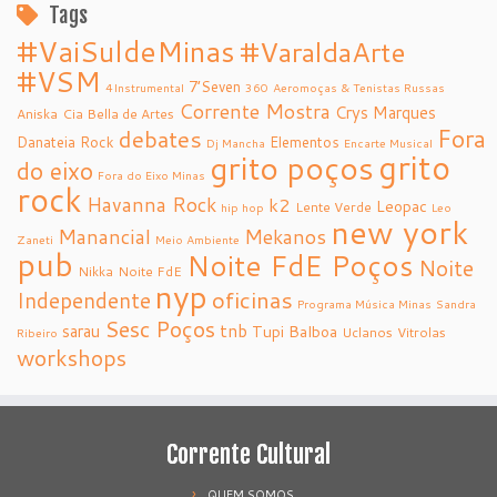
Tags
#VaiSuldeMinas
#VaraldaArte
#VSM
7’Seven
4Instrumental
360
Aeromoças & Tenistas Russas
Corrente Mostra
Crys Marques
Aniska
Cia Bella de Artes
debates
Fora
Danateia Rock
Elementos
Dj Mancha
Encarte Musical
grito
grito poços
do eixo
Fora do Eixo Minas
rock
Havanna Rock
k2
Leopac
Lente Verde
hip hop
Leo
new york
Manancial
Mekanos
Zaneti
Meio Ambiente
pub
Noite FdE Poços
Noite
Nikka
Noite FdE
nyp
oficinas
Independente
Programa Música Minas
Sandra
Sesc Poços
tnb
sarau
Tupi Balboa
Uclanos
Vitrolas
Ribeiro
workshops
Corrente Cultural
QUEM SOMOS