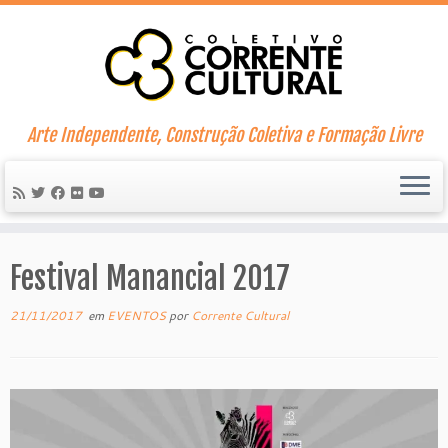
Skip
to
content
Arte Independente, Construção Coletiva e Formação Livre
Festival Manancial 2017
21/11/2017
em
EVENTOS
por
Corrente Cultural