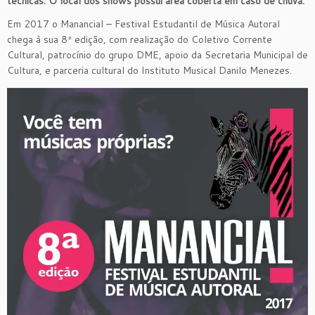
técnicas. O local dos shows possui área coberta em caso de chuva.
Em 2017 o Manancial – Festival Estudantil de Música Autoral
chega à sua 8ª edição, com realização do Coletivo Corrente
Cultural, patrocínio do grupo DME, apoio da Secretaria Municipal de
Cultura, e parceria cultural do Instituto Musical Danilo Menezes.