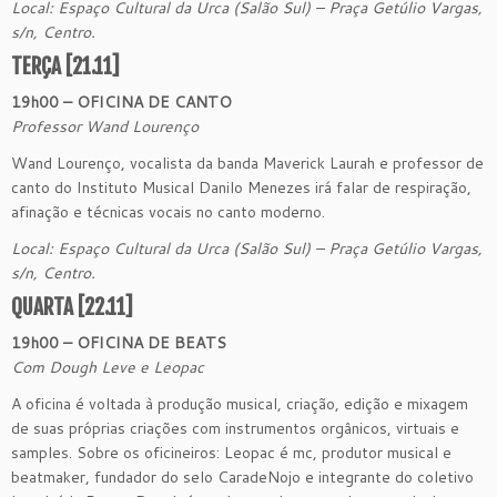
Local: Espaço Cultural da Urca (Salão Sul) – Praça Getúlio Vargas,
s/n, Centro.
TERÇA [21.11]
19h00 – OFICINA DE CANTO
Professor Wand Lourenço
Wand Lourenço, vocalista da banda Maverick Laurah e professor de
canto do Instituto Musical Danilo Menezes irá falar de respiração,
afinação e técnicas vocais no canto moderno.
Local: Espaço Cultural da Urca (Salão Sul) – Praça Getúlio Vargas,
s/n, Centro.
QUARTA [22.11]
19h00 – OFICINA DE BEATS
Com Dough Leve e Leopac
A oficina é voltada à produção musical, criação, edição e mixagem
de suas próprias criações com instrumentos orgânicos, virtuais e
samples. Sobre os oficineiros: Leopac é mc, produtor musical e
beatmaker, fundador do selo CaradeNojo e integrante do coletivo