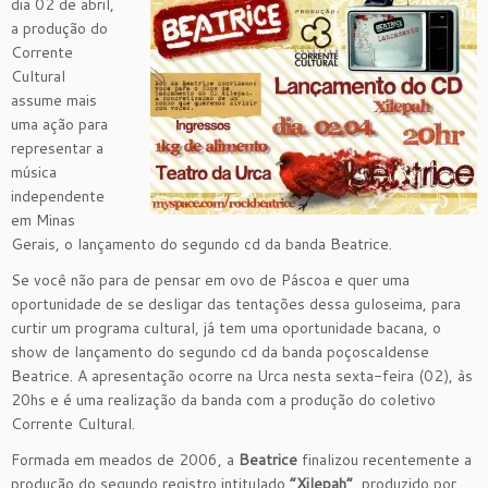
dia 02 de abril,
a produção do
Corrente
Cultural
assume mais
uma ação para
representar a
música
independente
em Minas
Gerais, o lançamento do segundo cd da banda Beatrice.
Se você não para de pensar em ovo de Páscoa e quer uma
oportunidade de se desligar das tentações dessa guloseima, para
curtir um programa cultural, já tem uma oportunidade bacana, o
show de lançamento do segundo cd da banda poçoscaldense
Beatrice. A apresentação ocorre na Urca nesta sexta-feira (02), às
20hs e é uma realização da banda com a produção do coletivo
Corrente Cultural.
Formada em meados de 2006, a
Beatrice
finalizou recentemente a
produção do segundo registro intitulado
“Xilepah”
, produzido por