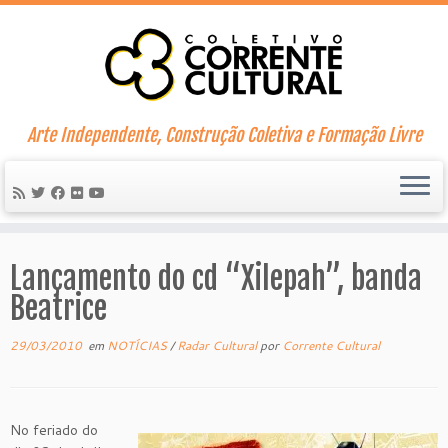
Skip
to
content
Arte Independente, Construção Coletiva e Formação Livre
Lançamento do cd “Xilepah”, banda
Beatrice
29/03/2010
em
NOTÍCIAS
/
Radar Cultural
por
Corrente Cultural
No feriado do