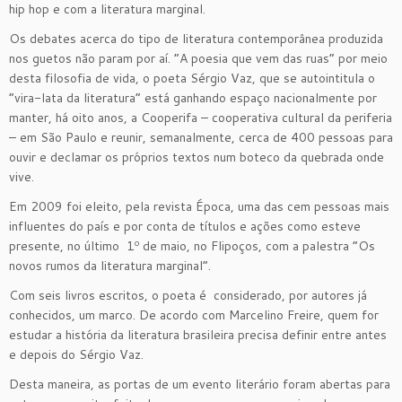
hip hop e com a literatura marginal.
Os debates acerca do tipo de literatura contemporânea produzida
nos guetos não param por aí. “A poesia que vem das ruas” por meio
desta filosofia de vida, o poeta Sérgio Vaz, que se autointitula o
“vira-lata da literatura” está ganhando espaço nacionalmente por
manter, há oito anos, a Cooperifa – cooperativa cultural da periferia
– em São Paulo e reunir, semanalmente, cerca de 400 pessoas para
ouvir e declamar os próprios textos num boteco da quebrada onde
vive.
Em 2009 foi eleito, pela revista Época, uma das cem pessoas mais
influentes do país e por conta de títulos e ações como esteve
presente, no último 1º de maio, no Flipoços, com a palestra “Os
novos rumos da literatura marginal”.
Com seis livros escritos, o poeta é considerado, por autores já
conhecidos, um marco. De acordo com Marcelino Freire, quem for
estudar a história da literatura brasileira precisa definir entre antes
e depois do Sérgio Vaz.
Desta maneira, as portas de um evento literário foram abertas para