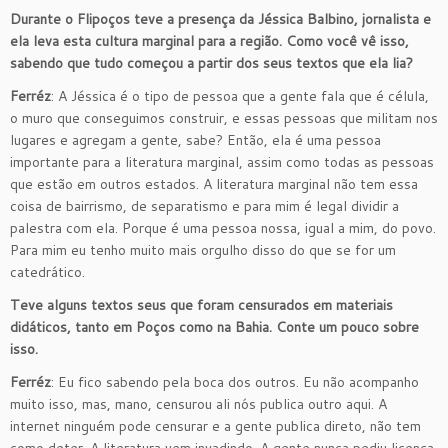
Durante o Flipoços teve a presença da Jéssica Balbino, jornalista e
ela leva esta cultura marginal para a região. Como você vê isso,
sabendo que tudo começou a partir dos seus textos que ela lia?
Ferréz
: A Jéssica é o tipo de pessoa que a gente fala que é célula,
o muro que conseguimos construir, e essas pessoas que militam nos
lugares e agregam a gente, sabe? Então, ela é uma pessoa
importante para a literatura marginal, assim como todas as pessoas
que estão em outros estados. A literatura marginal não tem essa
coisa de bairrismo, de separatismo e para mim é legal dividir a
palestra com ela. Porque é uma pessoa nossa, igual a mim, do povo.
Para mim eu tenho muito mais orgulho disso do que se for um
catedrático.
Teve alguns textos seus que foram censurados em materiais
didáticos, tanto em Poços como na Bahia. Conte um pouco sobre
isso.
Ferréz
: Eu fico sabendo pela boca dos outros. Eu não acompanho
muito isso, mas, mano, censurou ali nós publica outro aqui. A
internet ninguém pode censurar e a gente publica direto, não tem