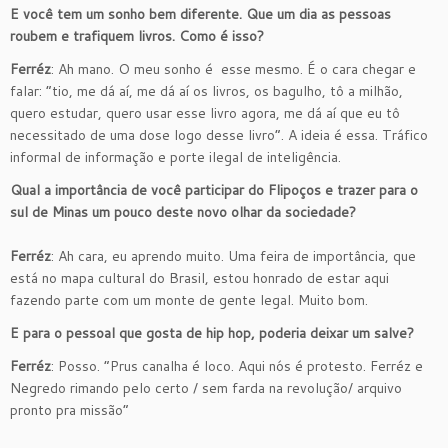
E você tem um sonho bem diferente. Que um dia as pessoas
roubem e trafiquem livros. Como é isso?
Ferréz
: Ah mano. O meu sonho é esse mesmo. É o cara chegar e
falar: “tio, me dá aí, me dá aí os livros, os bagulho, tô a milhão,
quero estudar, quero usar esse livro agora, me dá aí que eu tô
necessitado de uma dose logo desse livro”. A ideia é essa. Tráfico
informal de informação e porte ilegal de inteligência.
Qual a importância de você participar do Flipoços e trazer para o
sul de Minas um pouco deste novo olhar da sociedade?
Ferréz
: Ah cara, eu aprendo muito. Uma feira de importância, que
está no mapa cultural do Brasil, estou honrado de estar aqui
fazendo parte com um monte de gente legal. Muito bom.
E para o pessoal que gosta de hip hop, poderia deixar um salve?
Ferréz
: Posso. “Prus canalha é loco. Aqui nós é protesto. Ferréz e
Negredo rimando pelo certo / sem farda na revolução/ arquivo
pronto pra missão”