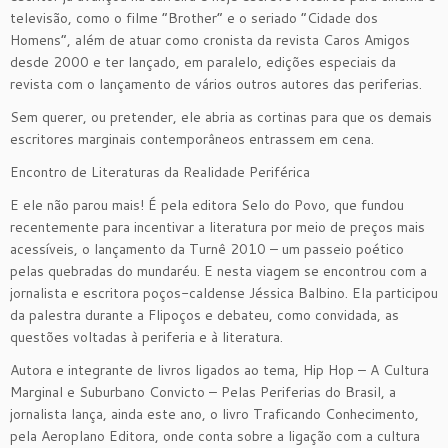
televisão, como o filme “Brother” e o seriado “Cidade dos
Homens”, além de atuar como cronista da revista Caros Amigos
desde 2000 e ter lançado, em paralelo, edições especiais da
revista com o lançamento de vários outros autores das periferias.
Sem querer, ou pretender, ele abria as cortinas para que os demais
escritores marginais contemporâneos entrassem em cena.
Encontro de Literaturas da Realidade Periférica
E ele não parou mais! É pela editora Selo do Povo, que fundou
recentemente para incentivar a literatura por meio de preços mais
acessíveis, o lançamento da Turnê 2010 – um passeio poético
pelas quebradas do mundaréu. E nesta viagem se encontrou com a
jornalista e escritora poços-caldense Jéssica Balbino. Ela participou
da palestra durante a Flipoços e debateu, como convidada, as
questões voltadas à periferia e à literatura.
Autora e integrante de livros ligados ao tema, Hip Hop – A Cultura
Marginal e Suburbano Convicto – Pelas Periferias do Brasil, a
jornalista lança, ainda este ano, o livro Traficando Conhecimento,
pela Aeroplano Editora, onde conta sobre a ligação com a cultura