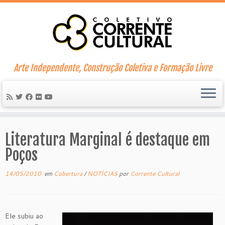
Skip
to
content
Arte Independente, Construção Coletiva e Formação Livre
Literatura Marginal é destaque em
Poços
14/05/2010
em
Cobertura
/
NOTÍCIAS
por
Corrente Cultural
Ele subiu ao