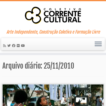
Skip
to
content
Arte Independente, Construção Coletiva e Formação Livre
Arquivo diário:
25/11/2010